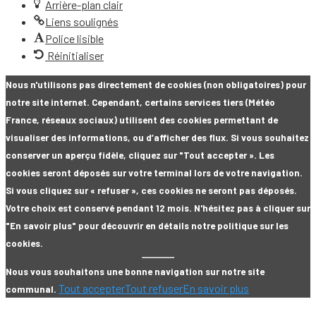
Arrière-plan clair
Liens soulignés
Police lisible
Réinitialiser
Nous n'utilisons pas directement de cookies (non obligatoires) pour
notre site internet. Cependant, certains services tiers (Météo
France, réseaux sociaux) utilisent des cookies permettant de
visualiser des informations, ou d’afficher des flux. Si vous souhaitez
conserver un aperçu fidèle, cliquez sur "Tout accepter ». Les
cookies seront déposés sur votre terminal lors de votre navigation.
Si vous cliquez sur « refuser », ces cookies ne seront pas déposés.
Votre choix est conservé pendant 12 mois. N'hésitez pas à cliquer sur
"En savoir plus" pour découvrir en détails notre politique sur les
cookies.
Nous vous souhaitons une bonne navigation sur notre site
Tout accepter
Tout refuser
En savoir plus
communal.