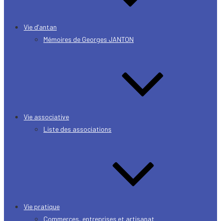
Vie d’antan
Mémoires de Georges JANTON
Vie associative
Liste des associations
Vie pratique
Commerces, entreprises et artisanat