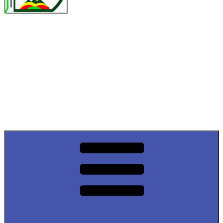
DRUILLAT
site officiel de la
commune