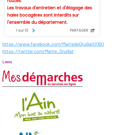
https://www.facebook.com/MairiedeDruillat01160
https://twitter.com/Mairie_Druillat
Liens