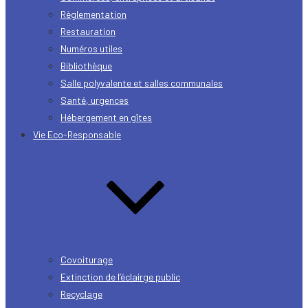
Règlementation
Restauration
Numéros utiles
Bibliothèque
Salle polyvalente et salles communales
Santé, urgences
Hébergement en gîtes
Vie Eco-Responsable
Covoiturage
Extinction de l’éclairge public
Recyclage